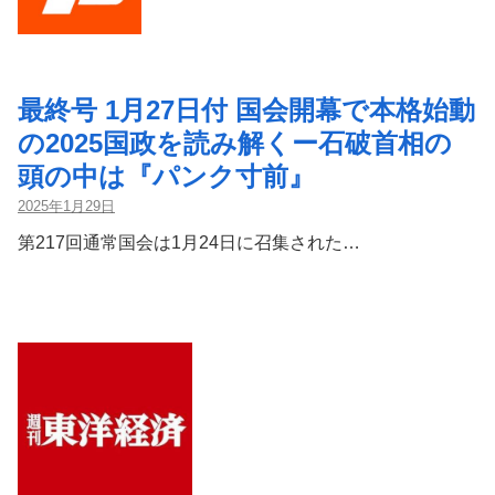
最終号 1月27日付 国会開幕で本格始動
の2025国政を読み解くー石破首相の
頭の中は『パンク寸前』
2025年1月29日
第217回通常国会は1月24日に召集された…