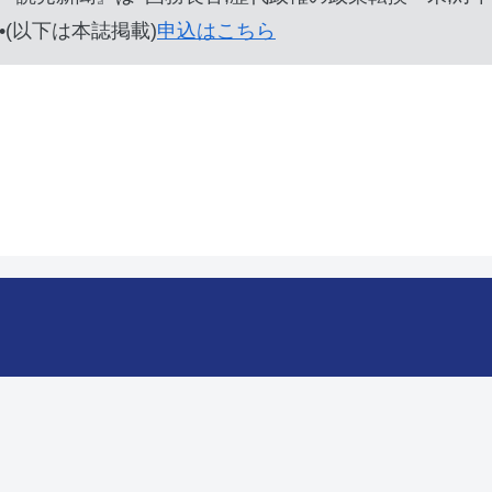
••••(以下は本誌掲載)
申込はこちら