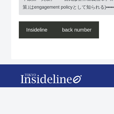
策｣はengagement policyとして知られる)••
Insideline
back number