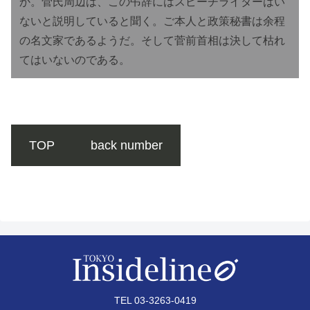
か。菅氏周辺は、この弔辞にはスピーチライターはい
ないと説明していると聞く。ご本人と政策秘書は余程
の名文家であるようだ。そして菅前首相は決して枯れ
てはいないのである。
TOP
back number
TEL 03-3263-0419