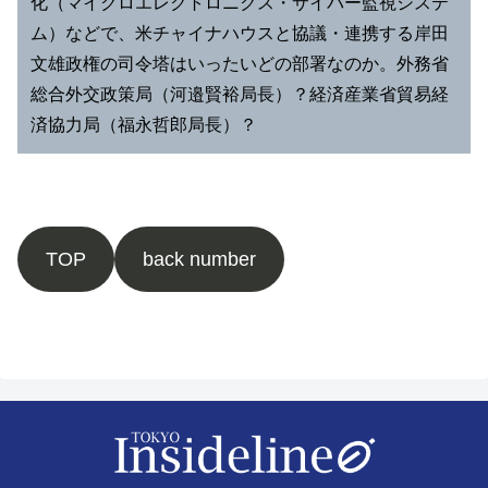
化（マイクロエレクトロニクス・サイバー監視システ
ム）などで、米チャイナハウスと協議・連携する岸田
文雄政権の司令塔はいったいどの部署なのか。外務省
総合外交政策局（河邉賢裕局長）？経済産業省貿易経
済協力局（福永哲郎局長）？
TOP
back number