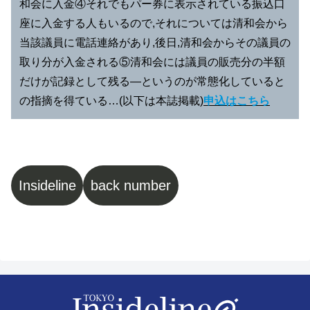
和会に入金④それでもパー券に表示されている振込口
座に入金する人もいるので,それについては清和会から
当該議員に電話連絡があり,後日,清和会からその議員の
取り分が入金される⑤清和会には議員の販売分の半額
だけが記録として残る―というのが常態化していると
の指摘を得ている…(以下は本誌掲載)
申込はこちら
Insideline
back number