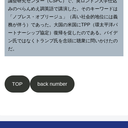
議会研究センター（CSPC）で、英ロンドン大学仕込
みのべらんめえ調英語で講演した。そのキーワードは
「ノブレス・オブリージュ」（高い社会的地位には義
務が伴う）であった。大国の米国にTPP（環太平洋パ
ートナーシップ協定）復帰を促したのである。バイデ
ン氏ではなくトランプ氏を念頭に聴衆に問いかけたの
だ。
TOP
back number