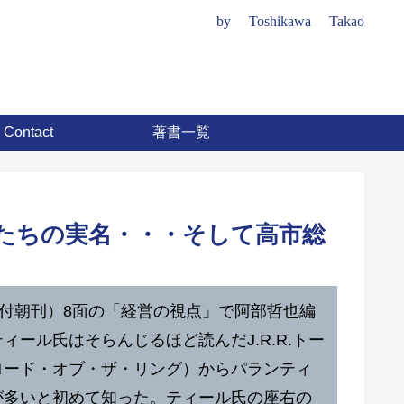
by Toshikawa Takao
Contact
著書一覧
トたちの実名・・・そして高市総
1日付朝刊）8面の「経営の視点」で阿部哲也編
ィール氏はそらんじるほど読んだJ.R.R.トー
ロード・オブ・ザ・リング）からパランティ
が多いと初めて知った。ティール氏の座右の