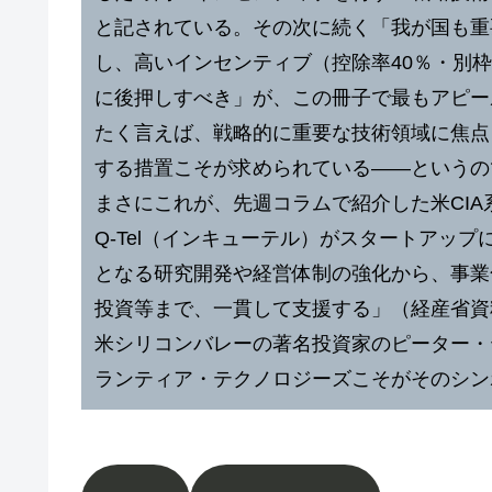
と記されている。その次に続く「我が国も重
し、高いインセンティブ（控除率40％・別枠
に後押しすべき」が、この冊子で最もアピー
たく言えば、戦略的に重要な技術領域に焦点
する措置こそが求められている――というの
まさにこれが、先週コラムで紹介した米CIA系
Q-Tel（インキューテル）がスタートアッ
となる研究開発や経営体制の強化から、事業
投資等まで、一貫して支援する」（経産省資
米シリコンバレーの著名投資家のピーター・
ランティア・テクノロジーズこそがそのシン