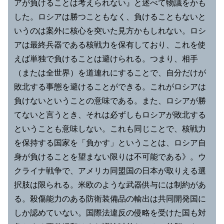
アが負けることは考えられない』と述べて物議をかも
した。ロシアは勝つこともなく、負けることもないと
いうのは案外に核心を突いた見方かもしれない。ロシ
アは最終兵器である核戦力を保有しており、これを使
えば単独で負けることは避けられる。つまり、相手
（または全世界）を道連れにすることで、自分だけが
敗北する事態を避けることができる。これがロシアは
負けないということの意味である。また、ロシアが勝
てないと言うとき、それは必ずしもロシアが敗北する
ということも意味しない。これも同じことで、核戦力
を保持する国家を「負かす」ということは、ロシア自
身が負けることを望まない限りは不可能である》。ウ
クライナ戦争で、アメリカ同盟国の日本が取りえる選
択肢は限られる。米欧のような武器供与には制約があ
る。殺傷能力のある防衛装備品の輸出は共同開発国に
しか認めていない。国際法違反の侵略を受けた国も対