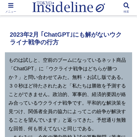
by Toshikawa Takao
メニュー
検索
2023年2月 ｢ChatGPT｣にも解がないウク
ライナ戦争の行方
ものは試しと、空前のブームになっているネット商品
「ChatGPT」に「ウクライナ戦争はどちらが勝つ
か？」と問い合わせてみた。無料・お試し版である。
３０秒ほど待たされたあと「私たちは勝敗を予測する
ことができません。政治的、軍事的、経済的要因が絡
み合っているウクライナ戦争です。平和的な解決策を
見つけ、関係者全員の協力によってこの紛争が解決す
ることを望んでいます」と返ってきた。予想通り無難
な回答、何も答えてないと同じである。